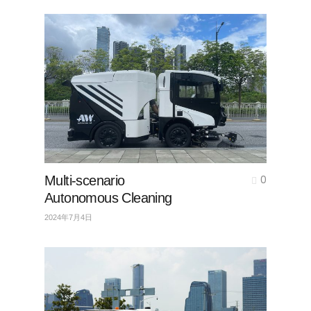
Multi-scenario
0
Autonomous Cleaning
2024年7月4日