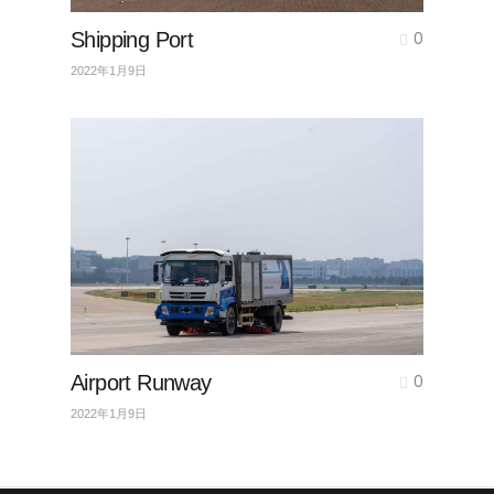
Shipping Port
0
2022年1月9日
Airport Runway
0
2022年1月9日