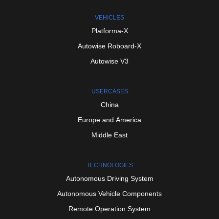
VEHICLES
Platforma-X
Autowise
Roboard-X
Autowise
V3
USERCASES
China
Europe
and
America
Middle
East
TECHNOLOGIES
Autonomous
Driving
System
Autonomous
Vehicle
Components
Remote
Operation
System