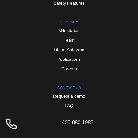
Safety
Features
COMPANY
Milestones
Team
Life
at
Autowise
Publications
Careers
CONTACT
US
Request
a
demo
FAQ
400-080-1986