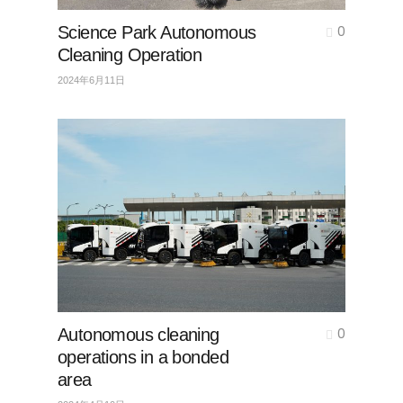
Science Park Autonomous
0
Cleaning Operation
2024年6月11日
Autonomous cleaning
0
operations in a bonded
area