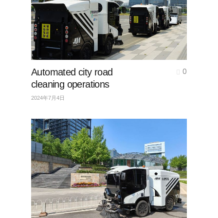
Automated city road
0
cleaning operations
2024年7月4日